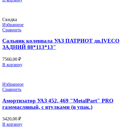
Скидка
Избранное
Сравнить
Сальник коленвала УАЗ ПАТРИОТ дв.IVECO
ЗАДНИЙ 88*113*13"
7560,00
₽
В корзину
Избранное
Сравнить
Амортизатор УАЗ 452, 469 "MetalPart" PRO
газомасляный, с втулками (в упак.)
3420,00
₽
В корзину