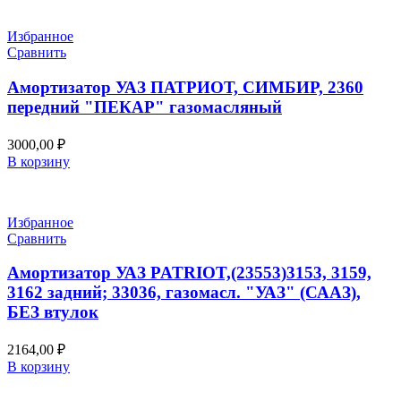
Избранное
Сравнить
Амортизатор УАЗ ПАТРИОТ, СИМБИР, 2360
передний "ПЕКАР" газомасляный
3000,00
₽
В корзину
Избранное
Сравнить
Амортизатор УАЗ PATRIOT,(23553)3153, 3159,
3162 задний; 33036, газомасл. "УАЗ" (СААЗ),
БЕЗ втулок
2164,00
₽
В корзину