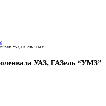
00
ленвала УАЗ, ГАЗель “УМЗ”
оленвала УАЗ, ГАЗель “УМЗ”