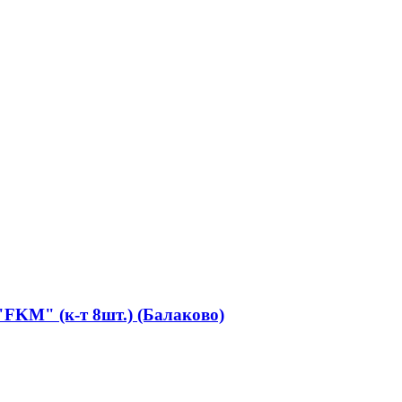
FKM" (к-т 8шт.) (Балаково)