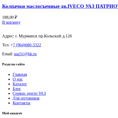
Колпачки маслосъемные дв.IVECO УАЗ ПАТРИО
188,00
₽
В корзину
Адрес: г. Мурманск пр.Кольский д.126
Тел: +
7 (964)680-3322
Email:
uaz51@bk.ru
Разделы сайта
Главная
О нас
Каталог
Блог
Сервис центр УАЗ
Для оптовиков
Контакты
Мой аккаунт