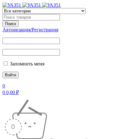
Авторизация/Регистрация
Запомнить меня
0
0
0,00
₽