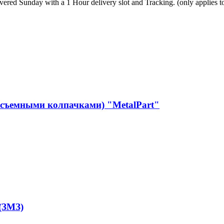
vered Sunday with a 1 Hour delivery slot and Tracking. (only applies t
слосъемными колпачками) "MetalPart"
(ЗМЗ)