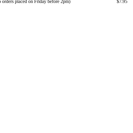
o orders placed on Friday before 2pm)
$7.95