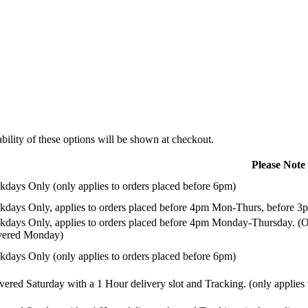
ility of these options will be shown at checkout.
Please Note
days Only (only applies to orders placed before 6pm)
days Only, applies to orders placed before 4pm Mon-Thurs, before 3p
days Only, applies to orders placed before 4pm Monday-Thursday. (Or
ivered Monday)
days Only (only applies to orders placed before 6pm)
vered Saturday with a 1 Hour delivery slot and Tracking. (only applies