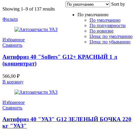
Sort by
Showing 1–9 of 137 results
По умолчанию
Фильтр
По умолчанию
По популярности
По новизне
Цена: по умолчанию
Избранное
Цена: по убыванию
Сравнить
Антифриз 40 "Sollers" G12+ КРАСНЫЙ 1 л
(концентрат)
566,00
₽
В корзину
Избранное
Сравнить
Антифриз 40 "УАЗ" G12 ЗЕЛЕНЫЙ БОЧКА 220
кг "УАЗ"