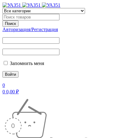
Авторизация/Регистрация
Запомнить меня
0
0
0,00
₽