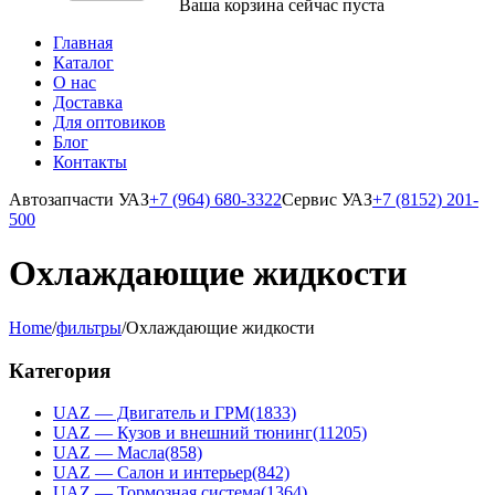
Ваша корзина сейчас пуста
Главная
Каталог
О нас
Доставка
Для оптовиков
Блог
Контакты
Автозапчасти УАЗ
+7 (964) 680-3322
Сервис УАЗ
+7 (8152) 201-
500
Охлаждающие жидкости
Home
/
фильтры
/
Охлаждающие жидкости
Категория
UAZ — Двигатель и ГРМ
(1833)
UAZ — Кузов и внешний тюнинг
(11205)
UAZ — Масла
(858)
UAZ — Салон и интерьер
(842)
UAZ — Тормозная система
(1364)