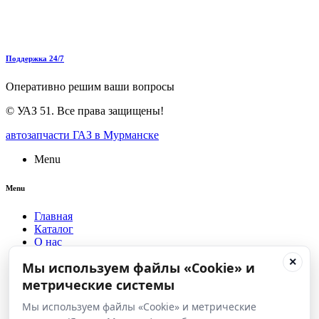
Поддержка 24/7
Оперативно решим ваши вопросы
©
УАЗ 51
. Все права защищены!
автозапчасти ГАЗ в Мурманске
Menu
Menu
Главная
Каталог
О нас
Доставка
×
Мы используем файлы «Cookie» и
Оплата
Для оптовиков
метрические системы
Сервис центр УАЗ
Блог
Мы используем файлы «Cookie» и метрические
Контакты