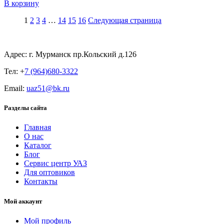
В корзину
1
2
3
4
…
14
15
16
Следующая страница
Адрес: г. Мурманск пр.Кольский д.126
Тел: +
7 (964)680-3322
Email:
uaz51@bk.ru
Разделы сайта
Главная
О нас
Каталог
Блог
Сервис центр УАЗ
Для оптовиков
Контакты
Мой аккаунт
Мой профиль