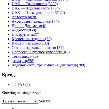
UAZ — Трансмиссия
(3229)
UAZ — Ходовая часть
(1754)
UAZ — Электрика и свет
(2122)
Автостекла
(28)
Аксессуары, электрика
(174)
Детали Двигателя
(0)
жидкости
(858)
Инструменты
(7)
Крепежные изделия
(32)
Кузов и интерьер
(133)
Оптика, зеркалка, шланги
(135)
Подвеска и Рулевое управления
(0)
Трансмиссия
(0)
фильтры
(858)
Ходовая часть, трансмиссия, двигатель
(789)
Бренд
УАЗ
(6)
Showing the single result
Sort by