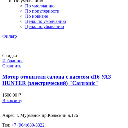
По умолчанию
По умолчанию
По популярности
По новизне
Цена: по умолчанию
Цена: по убыванию
Фильтр
Скидка
Избранное
Сравнить
Мотор отопителя салона с насосом d16 УАЗ
HUNTER (электрический) "Cartronic"
1600,00
₽
В корзину
Адрес: г. Мурманск пр.Кольский д.126
Тел: +
7 (964)680-3322