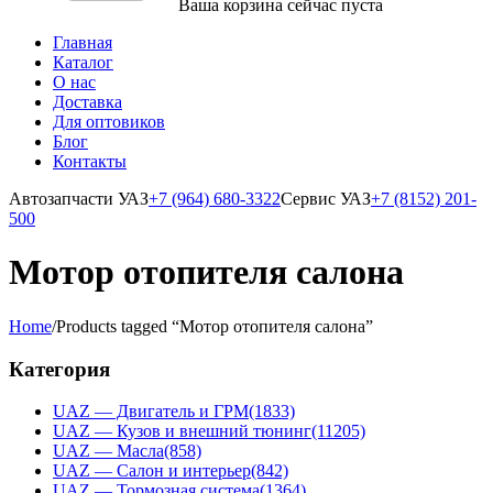
Ваша корзина сейчас пуста
Главная
Каталог
О нас
Доставка
Для оптовиков
Блог
Контакты
Автозапчасти УАЗ
+7 (964) 680-3322
Сервис УАЗ
+7 (8152) 201-
500
Мотор отопителя салона
Home
/
Products tagged “Мотор отопителя салона”
Категория
UAZ — Двигатель и ГРМ
(1833)
UAZ — Кузов и внешний тюнинг
(11205)
UAZ — Масла
(858)
UAZ — Салон и интерьер
(842)
UAZ — Тормозная система
(1364)