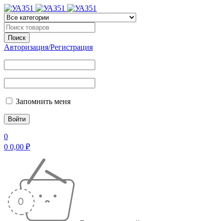
Авторизация/Регистрация
Запомнить меня
0
0
0,00
₽