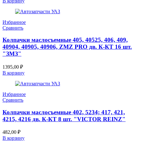
В корзину
Избранное
Сравнить
Колпачки маслосъемные 405, 40525, 406, 409,
40904, 40905, 40906, ZMZ PRO дв. К-КТ 16 шт.
"ЗМЗ"
1395,00
₽
В корзину
Избранное
Сравнить
Колпачки маслосъемные 402, 5234; 417, 421,
4215, 4216 дв. К-КТ 8 шт. "VICTOR REINZ"
482,00
₽
В корзину