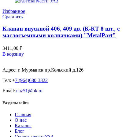
Избранное
Сравнить
Клапан впускной 406, 409 дв. (К-КТ 8 шт., с
маслосъемными колпачками) "MetalPart"
3411,00
₽
В корзину
Адрес: г. Мурманск пр.Кольский д.126
Тел: +
7 (964)680-3322
Email:
uaz51@bk.ru
Разделы сайта
Главная
О нас
Каталог
Блог
Сервис центр УАЗ