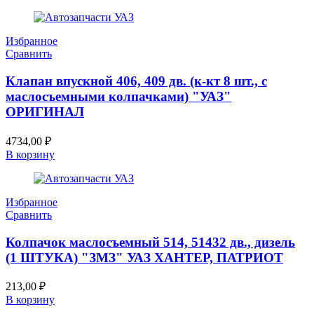
Избранное
Сравнить
Клапан впускной 406, 409 дв. (к-кт 8 шт., с
маслосъемными колпачками) "УАЗ"
ОРИГИНАЛ
4734,00
₽
В корзину
Избранное
Сравнить
Колпачок маслосъемный 514, 51432 дв., дизель
(1 ШТУКА) "ЗМЗ" УАЗ ХАНТЕР, ПАТРИОТ
213,00
₽
В корзину