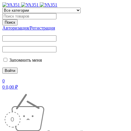
Авторизация/Регистрация
Запомнить меня
0
0
0,00
₽