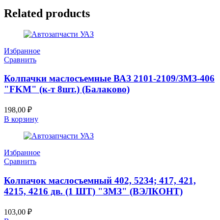
Related products
Избранное
Сравнить
Колпачки маслосъемные ВАЗ 2101-2109/ЗМЗ-406
"FKM" (к-т 8шт.) (Балаково)
198,00
₽
В корзину
Избранное
Сравнить
Колпачок маслосъемный 402, 5234; 417, 421,
4215, 4216 дв. (1 ШТ) "ЗМЗ" (ВЭЛКОНТ)
103,00
₽